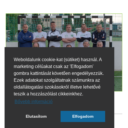
Weboldalunk cookie-kat (sütiket) használ. A
marketing célúakat csak az 'Elfogadom'
gombra kattintását követően engedélyezzük.
Ezek adatokat szolgáltatnak számunkra az
oldallátogatási szokásokról illetve lehetővé
teszik a hozzászólást cikkeinkhez.
Bővebb információ
JÁTÉKOSOK
Elutasítom
Elfogadom