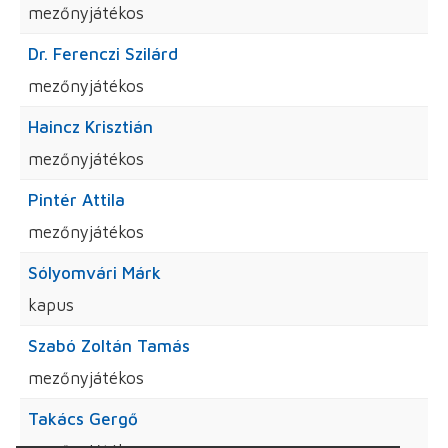
mezőnyjátékos
Dr. Ferenczi Szilárd
mezőnyjátékos
Haincz Krisztián
mezőnyjátékos
Pintér Attila
mezőnyjátékos
Sólyomvári Márk
kapus
Szabó Zoltán Tamás
mezőnyjátékos
Takács Gergő