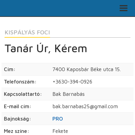
KISPÁLYÁS FOCI
Tanár Úr, Kérem
Cím:
7400 Kaposbár Béke utca 15.
Telefonszám:
+3630-394-0926
Kapcsolattartó:
Bak Barnabás
E-mail cím:
bak.barnabas25@gmail.com
Bajnokság:
PRO
Mez színe:
Fekete