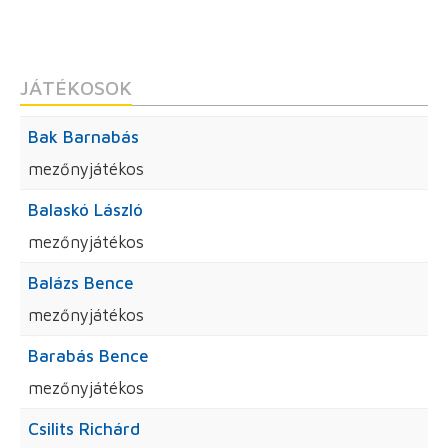
JÁTÉKOSOK
Bak Barnabás
mezőnyjátékos
Balaskó László
mezőnyjátékos
Balázs Bence
mezőnyjátékos
Barabás Bence
mezőnyjátékos
Csilits Richárd