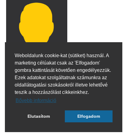
Weboldalunk cookie-kat (sütiket) használ. A
marketing célúakat csak az 'Elfogadom'
gombra kattintását követően engedélyezzük.
Ezek adatokat szolgáltatnak számunkra az
oldallátogatási szokásokról illetve lehetővé
teszik a hozzászólást cikkeinkhez.
Bővebb információ
Elutasítom
Elfogadom