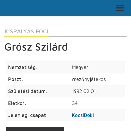
KISPÁLYÁS FOCI
Grósz Szilárd
Nemzetiség:
Magyar
Poszt:
mezőnyjátékos
Születési dátum:
1992.02.01.
Életkor:
34
Jelenlegi csapat:
KocsiDoki