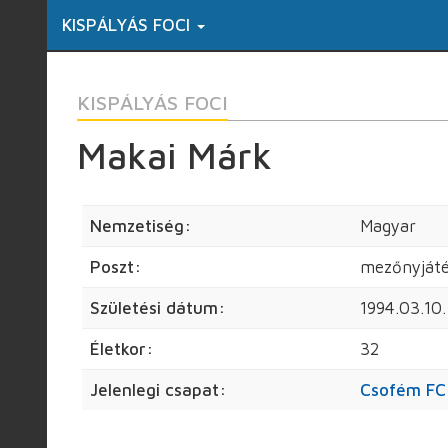
KISPÁLYÁS FOCI
KISPÁLYÁS FOCI
Makai Márk
Nemzetiség:
Magyar
Poszt:
mezőnyját
Születési dátum:
1994.03.10.
Életkor:
32
Jelenlegi csapat:
Csofém FC