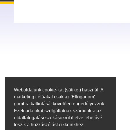
Weboldalunk cookie-kat (sütiket) használ. A
marketing célúakat csak az 'Elfogadom'
gombra kattintását követően engedélyezzük.
Ezek adatokat szolgáltatnak számunkra az
oldallátogatási szokásokról illetve lehetővé
teszik a hozzászólást cikkeinkhez.