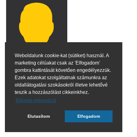
Weboldalunk cookie-kat (sütiket) használ. A
marketing célúakat csak az 'Elfogadom'
gombra kattintását követően engedélyezzük.
Ezek adatokat szolgáltatnak számunkra az
oldallátogatási szokásokról illetve lehetővé
teszik a hozzászólást cikkeinkhez.
Bővebb információ
Elutasítom
Elfogadom