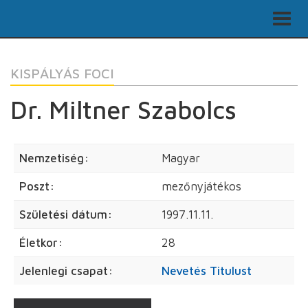
KISPÁLYÁS FOCI
Dr. Miltner Szabolcs
Nemzetiség:
Magyar
Poszt:
mezőnyjátékos
Születési dátum:
1997.11.11.
Életkor:
28
Jelenlegi csapat:
Nevetés Titulust