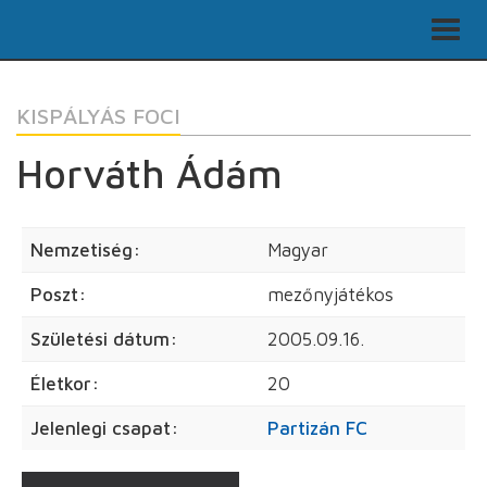
KISPÁLYÁS FOCI
Horváth Ádám
Nemzetiség:
Magyar
Poszt:
mezőnyjátékos
Születési dátum:
2005.09.16.
Életkor:
20
Jelenlegi csapat:
Partizán FC