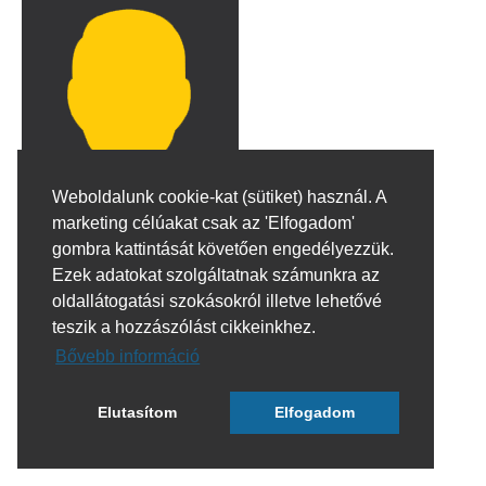
Weboldalunk cookie-kat (sütiket) használ. A
marketing célúakat csak az 'Elfogadom'
gombra kattintását követően engedélyezzük.
Ezek adatokat szolgáltatnak számunkra az
oldallátogatási szokásokról illetve lehetővé
teszik a hozzászólást cikkeinkhez.
Bővebb információ
Elutasítom
Elfogadom