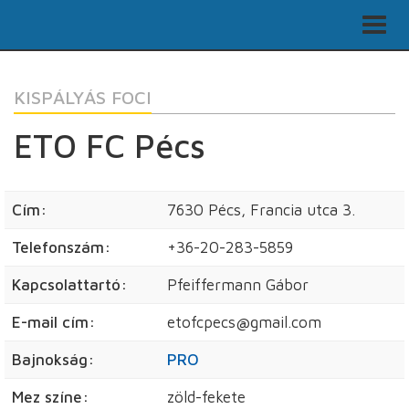
KISPÁLYÁS FOCI
ETO FC Pécs
Cím:
7630 Pécs, Francia utca 3.
Telefonszám:
+36-20-283-5859
Kapcsolattartó:
Pfeiffermann Gábor
E-mail cím:
etofcpecs@gmail.com
Bajnokság:
PRO
Mez színe:
zöld-fekete