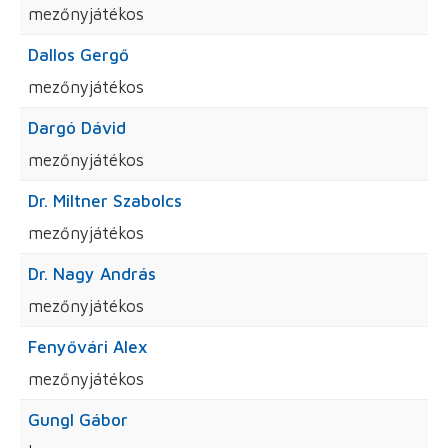
mezőnyjátékos
Dallos Gergő
mezőnyjátékos
Dargó Dávid
mezőnyjátékos
Dr. Miltner Szabolcs
mezőnyjátékos
Dr. Nagy András
mezőnyjátékos
Fenyővári Alex
mezőnyjátékos
Gungl Gábor