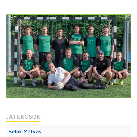
JÁTÉKOSOK
Belák Mátyás