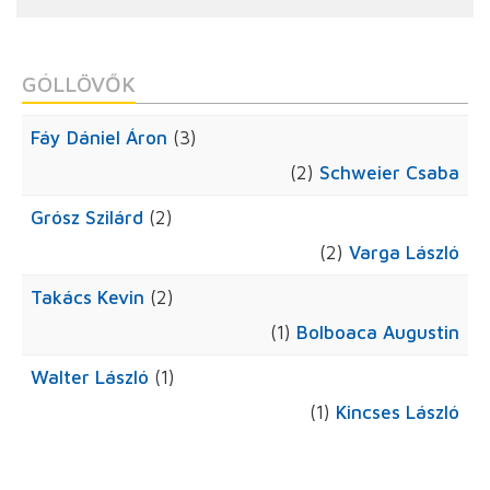
GÓLLÖVŐK
Fáy Dániel Áron
(3)
(2)
Schweier Csaba
Grósz Szilárd
(2)
(2)
Varga László
Takács Kevin
(2)
(1)
Bolboaca Augustin
Walter László
(1)
(1)
Kincses László