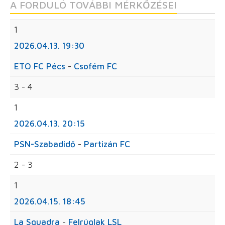
A FORDULÓ TOVÁBBI MÉRKŐZÉSEI
1
2026.04.13. 19:30
ETO FC Pécs
-
Csofém FC
3 - 4
1
2026.04.13. 20:15
PSN-Szabadidő
-
Partizán FC
2 - 3
1
2026.04.15. 18:45
La Squadra
-
Felrúglak LSL